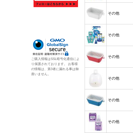
その他
その他
その他
ご購入情報はSSL暗号化通信によ
り保護されております。 お客様
の情報は、第3者に漏れる事は御
座いません。
その他
その他
その他