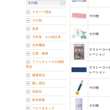
その他
スポーツ用品
その他
その他
楽器
その他
万年筆・その他文具
光学機器
ナストーコー
介護・健康
レーション
ファニチャーその他取
寄品
ナストーコー
レーション
健康食品
癒し用品
その他
化粧品
衛生医療
その他
ベビー＆キッズ