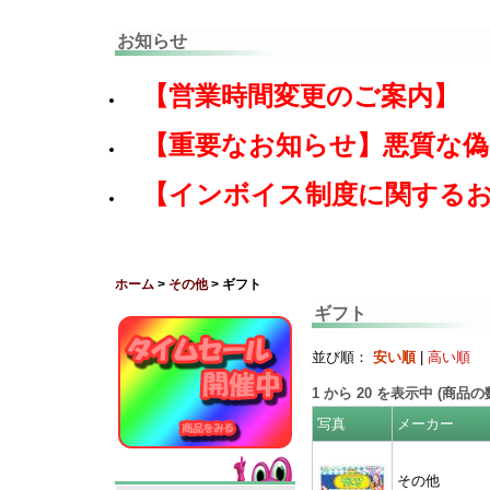
お知らせ
【営業時間変更のご案内】
【重要なお知らせ】悪質な
【インボイス制度に関する
ホーム
>
その他
> ギフト
ギフト
並び順：
安い順
|
高い順
1
から
20
を表示中 (商品
写真
メーカー
その他