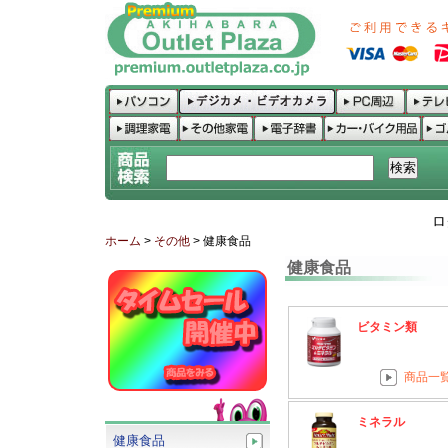
ロ
ホーム
>
その他
> 健康食品
健康食品
ビタミン類
商品一
ミネラル
健康食品