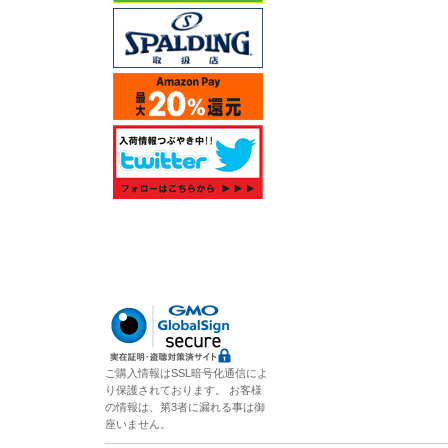
ご購入情報はSSL暗号化通信によ
り保護されております。 お客様
の情報は、第3者に漏れる事は御
座いません。