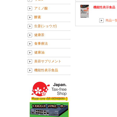
機能性表示食品
アミノ酸
酵素
商品一
生姜(ショウガ)
健康茶
食事療法
健康油
美容サプリメント
機能性表示食品