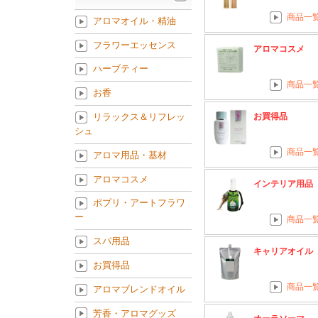
商品一
アロマオイル・精油
フラワーエッセンス
アロマコスメ
ハーブティー
商品一
お香
お買得品
リラックス＆リフレッ
シュ
商品一
アロマ用品・基材
アロマコスメ
インテリア用品
ポプリ・アートフラワ
ー
商品一
スパ用品
キャリアオイル
お買得品
商品一
アロマブレンドオイル
芳香・アロマグッズ