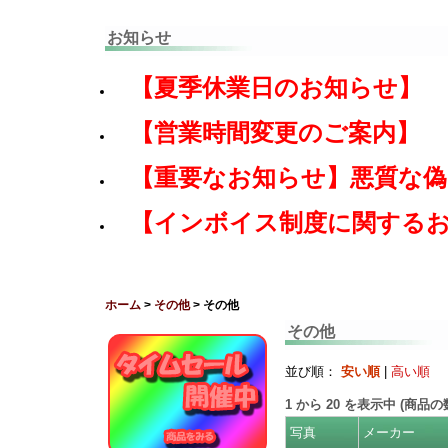
お知らせ
【夏季休業日のお知らせ】
【営業時間変更のご案内】
【重要なお知らせ】悪質な
【インボイス制度に関する
ホーム
>
その他
> その他
その他
並び順：
安い順
|
高い順
1
から
20
を表示中 (商品
写真
メーカー