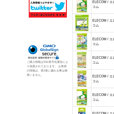
ELECOM / エ
コム
ELECOM / エ
コム
ELECOM / エ
コム
ELECOM / エ
ご購入情報はSSL暗号化通信によ
コム
り保護されております。 お客様
の情報は、第3者に漏れる事は御
座いません。
ELECOM / エ
コム
ELECOM / エ
コム
ELECOM / エ