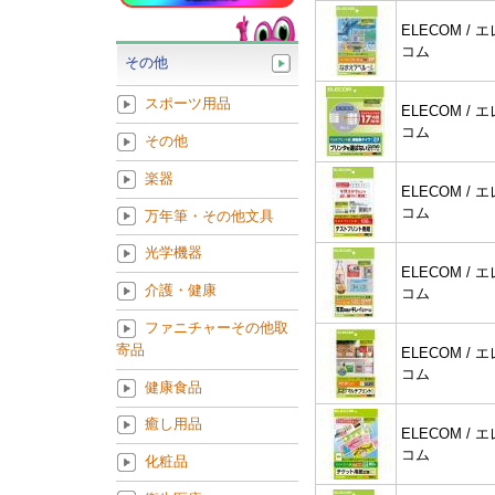
ELECOM / エ
コム
その他
スポーツ用品
ELECOM / エ
コム
その他
楽器
ELECOM / エ
コム
万年筆・その他文具
光学機器
ELECOM / エ
介護・健康
コム
ファニチャーその他取
寄品
ELECOM / エ
コム
健康食品
癒し用品
ELECOM / エ
コム
化粧品