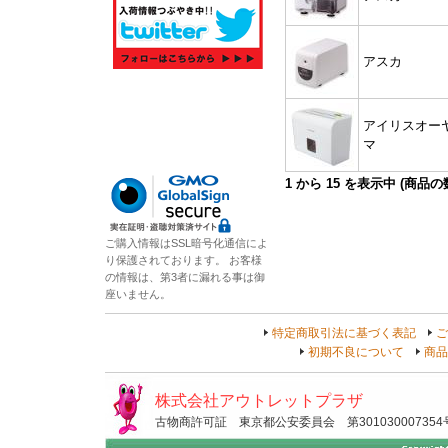
アスカ
アイリスオー
マ
1
から
15
を表示中 (商品
ご購入情報はSSL暗号化通信によ
り保護されております。 お客様
の情報は、第3者に漏れる事は御
座いません。
特定商取引法に基づく表記
ご
初期不良について
商品
株式会社アウトレットプラザ
古物商許可証 東京都公安委員会 第301030007354