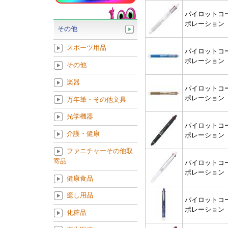
パイロットコ
ポレーション
その他
スポーツ用品
パイロットコ
ポレーション
その他
楽器
パイロットコ
ポレーション
万年筆・その他文具
光学機器
パイロットコ
介護・健康
ポレーション
ファニチャーその他取
寄品
パイロットコ
ポレーション
健康食品
癒し用品
パイロットコ
ポレーション
化粧品