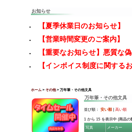
お知らせ
【夏季休業日のお知らせ】
【営業時間変更のご案内】
【重要なお知らせ】悪質な
【インボイス制度に関する
ホーム
>
その他
> 万年筆・その他文具
万年筆・その他文具
並び順：
安い順
|
高い順
1
から
15
を表示中 (商品
写真
メーカー