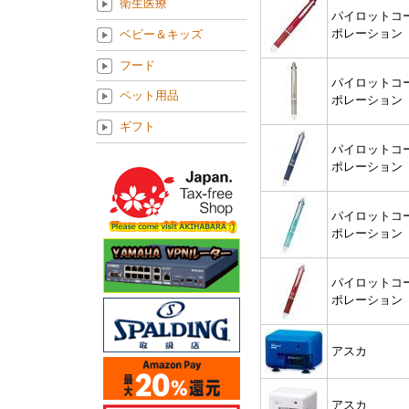
衛生医療
パイロットコ
ポレーション
ベビー＆キッズ
フード
パイロットコ
ペット用品
ポレーション
ギフト
パイロットコ
ポレーション
パイロットコ
ポレーション
パイロットコ
ポレーション
アスカ
アスカ