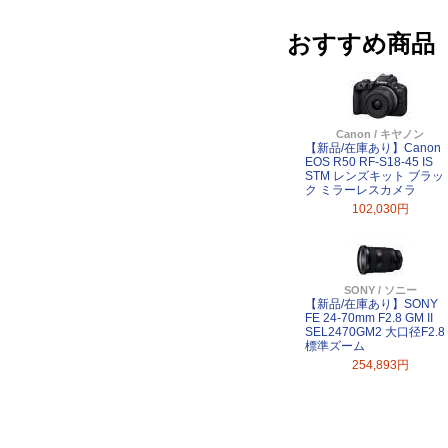
おすすめ商品
Canon / キヤノン
【新品/在庫あり】Canon
EOS R50 RF-S18-45 IS
STM レンズキット ブラッ
ク ミラーレスカメラ
102,030円
SONY / ソニー
【新品/在庫あり】SONY
FE 24-70mm F2.8 GM II
SEL2470GM2 大口径F2.8
標準ズーム
254,893円