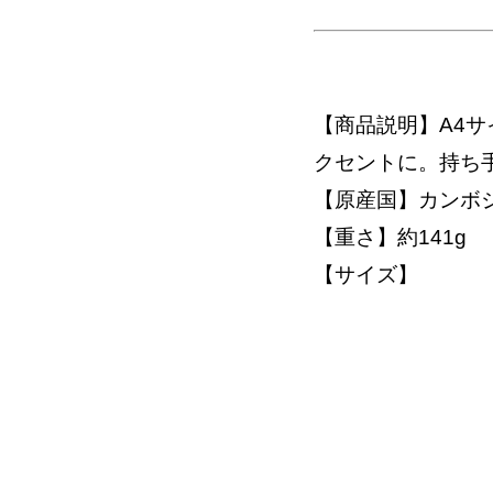
【商品説明】A4
クセントに。持ち手
【原産国】カンボ
【重さ】約141g
【サイズ】