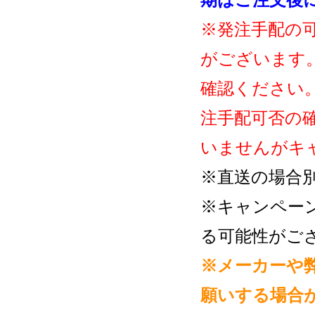
期はご注文後
※発注手配の
がございます
確認ください
注手配可否の
いませんがキ
※直送の場合
※キャンペー
る可能性がご
※メーカーや
願いする場合