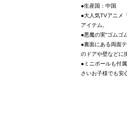
●生産国：中国
●大人気TVアニメ
アイテム。
●悪魔の実“ゴムゴ
●裏面にある両面
のドアや壁などに
●ミニボールも付
さいお子様でも安