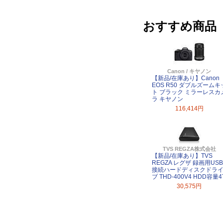
おすすめ商品
Canon / キヤノン
【新品/在庫あり】Canon
EOS R50 ダブルズームキ
ト ブラック ミラーレスカ
ラ キヤノン
116,414円
TVS REGZA株式会社
【新品/在庫あり】TVS
REGZA レグザ 録画用USB
接続ハードディスクドラ
ブ THD-400V4 HDD容量4
30,575円