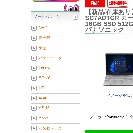
【新品/在庫あり】Pan
SC7ADTCR カー
ノートパソコン
16GB SSD 5
NEC
パナソニック
富士通
東芝
パナソニック
Lenovo
SONY
HP
イメージを拡
acer
ASUS
メーカー:Panasonic /
Apple
その他メーカー