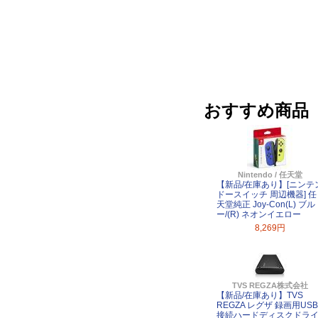
おすすめ商品
Nintendo / 任天堂
【新品/在庫あり】[ニンテ
ドースイッチ 周辺機器] 任
天堂純正 Joy-Con(L) ブル
ー/(R) ネオンイエロー
8,269円
TVS REGZA株式会社
【新品/在庫あり】TVS
REGZA レグザ 録画用USB
接続ハードディスクドラ