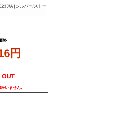
E23J/A [シルバー/ストー
価格
116円
 OUT
御座いません。