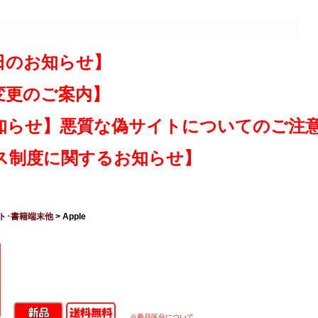
日のお知らせ】
変更のご案内】
知らせ】悪質な偽サイトについてのご注
ス制度に関するお知らせ】
ト･書籍端末他
> Apple
※商品区分について