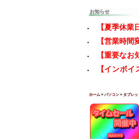
お知らせ
【夏季休業
【営業時間
【重要なお
【インボイ
ホーム
>
パソコン
>
タブレッ