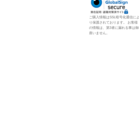
ご購入情報はSSL暗号化通信に
り保護されております。 お客様
の情報は、第3者に漏れる事は御
座いません。