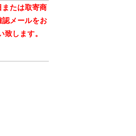
日または取寄商
確認メールをお
い致します。