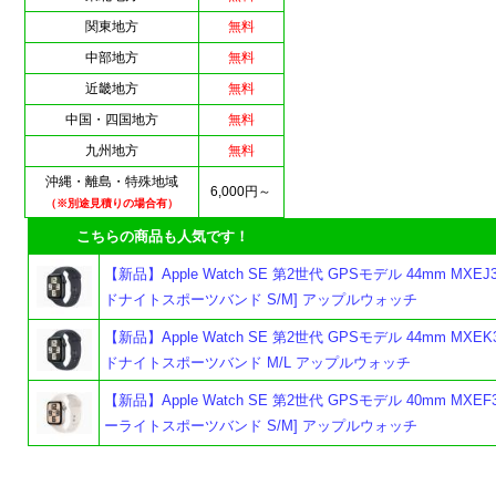
関東地方
無料
中部地方
無料
近畿地方
無料
中国・四国地方
無料
九州地方
無料
沖縄・離島・特殊地域
6,000円～
（※別途見積りの場合有）
こちらの商品も人気です！
【新品】Apple Watch SE 第2世代 GPSモデル 44mm MXEJ3
ドナイトスポーツバンド S/M] アップルウォッチ
【新品】Apple Watch SE 第2世代 GPSモデル 44mm MXEK
ドナイトスポーツバンド M/L アップルウォッチ
【新品】Apple Watch SE 第2世代 GPSモデル 40mm MXEF3
ーライトスポーツバンド S/M] アップルウォッチ