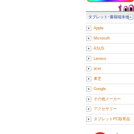
タブレット･書籍端末他
Apple
Microsoft
ASUS
Lenovo
acer
東芝
Google
その他メーカー
アクセサリー
タブレットPC取寄品