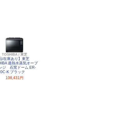
TOSHIBA / 東芝
品/在庫あり】東芝
HIBA 過熱水蒸気オーブ
ンジ 石窯ドーム ER-
00C-K ブラック
108,431円