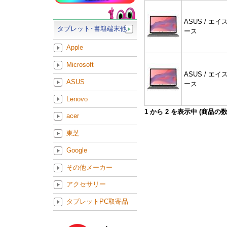
ASUS / エイ
タブレット･書籍端末他
ース
Apple
Microsoft
ASUS / エイ
ASUS
ース
Lenovo
1
から
2
を表示中 (商品の
acer
東芝
Google
その他メーカー
アクセサリー
タブレットPC取寄品