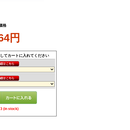
価格
864円
してカートに入れてください
 (in stock)