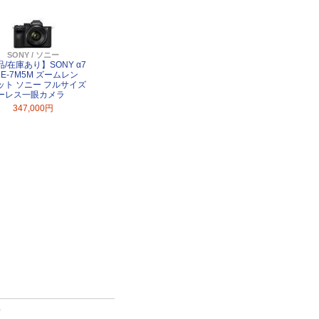
SONY / ソニー
/在庫あり】SONY α7
LCE-7M5M ズームレン
ット ソニー フルサイズ
ーレス一眼カメラ
347,000円
て