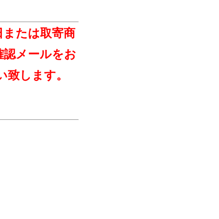
日または取寄商
確認メールをお
い致します。