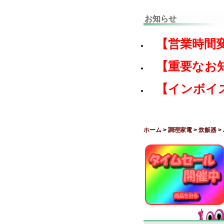
お知らせ
【営業時間
【重要なお
【インボイ
ホーム
>
調理家電
>
炊飯器
>