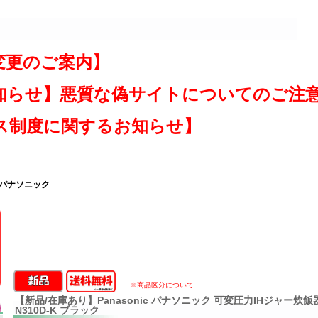
変更のご案内】
知らせ】悪質な偽サイトについてのご注
ス制度に関するお知らせ】
 パナソニック
※商品区分について
【新品/在庫あり】Panasonic パナソニック 可変圧力IHジャー炊飯
N310D-K ブラック