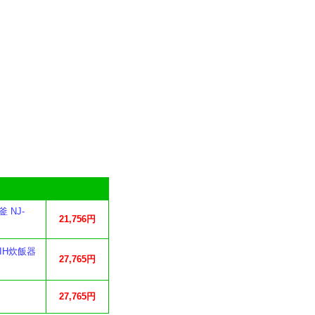
 NJ-
21,756円
 IH炊飯器
27,765円
27,765円