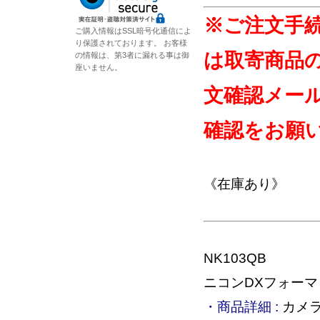
※ご注文手
ご購入情報はSSL暗号化通信によ
り保護されております。 お客様
は取寄商品
の情報は、第3者に漏れる事は御
座いません。
文確認メー
確認をお願
《在庫あり》
NK103QB
ニコンDXフォー
・商品詳細 :
カメラ