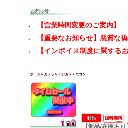
お知らせ
【営業時間変更のご案内】
【重要なお知らせ】悪質な
【インボイス制度に関する
ホーム
>
カメラ
>
デジカメ
> ニコン
【新品/在庫あり】