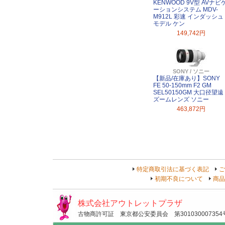
KENWOOD 9V型 AVナビ
ーションシステム MDV-
M912L 彩速 インダッシュ
モデル ケン
149,742円
SONY / ソニー
【新品/在庫あり】SONY
FE 50-150mm F2 GM
SEL50150GM 大口径望遠
ズームレンズ ソニー
463,872円
特定商取引法に基づく表記
ご
初期不良について
商品
株式会社アウトレットプラザ
古物商許可証 東京都公安委員会 第301030007354