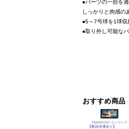
●パーツの一部を
しっかりと肉感の
●5～7号球を1球
●取り外し可能な
おすすめ商品
KENWOOD / ケンウッド
【新品/在庫あり】