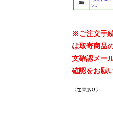
ンズ
※ご注文手
は取寄商品
文確認メー
確認をお願
《在庫あり》