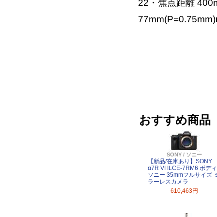
22・焦点距離 40
77mm(P=0.75m
おすすめ商品
SONY / ソニー
【新品/在庫あり】SONY
α7R VI ILCE-7RM6 ボディ
ソニー 35mmフルサイズ 
ラーレスカメラ
610,463円