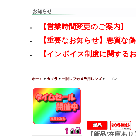
お知らせ
【営業時間変更のご案内】
【重要なお知らせ】悪質な
【インボイス制度に関する
ホーム
>
カメラ
>
一眼レフカメラ用レンズ
> ニコン
【新品/在庫あり】Nik