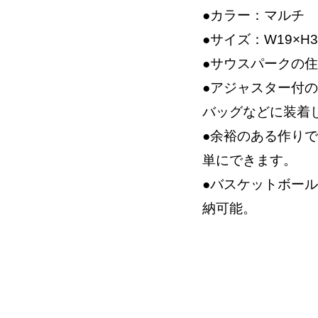
●カラー：マルチ
●サイズ：W19×H3
●サウスパークの
●アジャスター付
バッグなどに装着
●余裕のある作り
単にできます。
●バスケットボー
納可能。