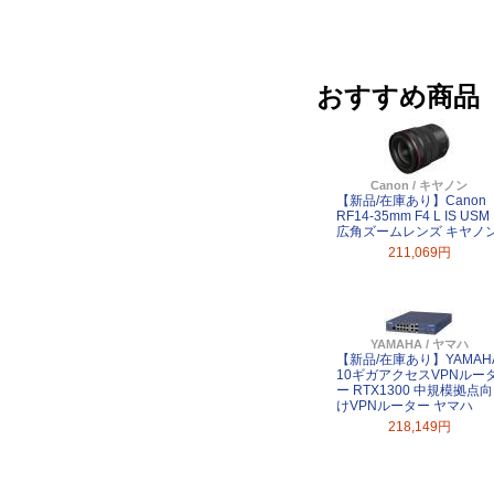
おすすめ商品
Canon / キヤノン
【新品/在庫あり】Canon
RF14-35mm F4 L IS USM
広角ズームレンズ キヤノ
211,069円
YAMAHA / ヤマハ
【新品/在庫あり】YAMAH
10ギガアクセスVPNルー
ー RTX1300 中規模拠点向
けVPNルーター ヤマハ
218,149円