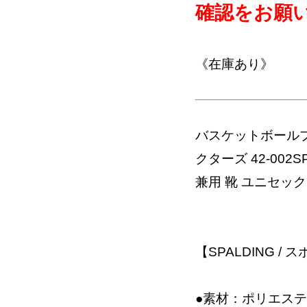
確認をお願
《在庫あり》
バスケットボールプ
クターズ 42-00
兼用 靴 ユニセッ
【SPALDING /
●素材：ポリエス