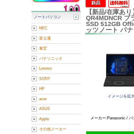
【新品/在庫あり】Pan
QR4MDNCR ブラ
ノートパソコン
SSD 512GB Of
NEC
ッツノート パ
富士通
東芝
パナソニック
Lenovo
SONY
HP
イメージを拡
acer
ASUS
メーカー:Panasonic /
Apple
その他メーカー