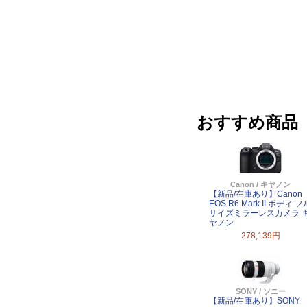
おすすめ商品
Canon / キヤノン
【新品/在庫あり】Canon
EOS R6 Mark II ボディ フ
サイズミラーレスカメラ 
ヤノン
278,139円
SONY / ソニー
【新品/在庫あり】SONY