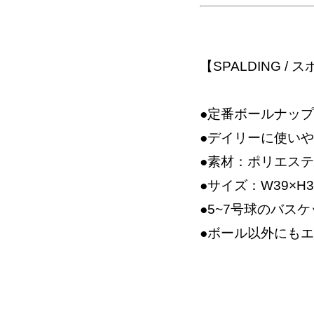
【SPALDING /
●定番ボールナッ
●デイリーに使い
●素材：ポリエス
●サイズ：W39×H3
●5~7号球のバス
●ボール以外にも