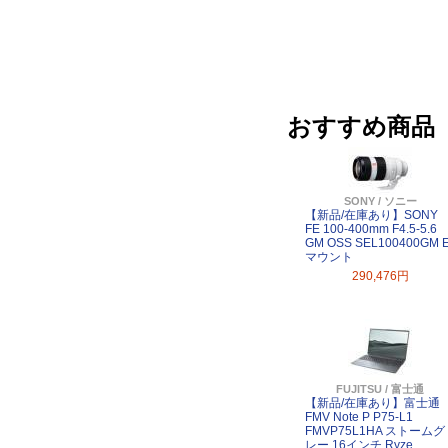
おすすめ商品
SONY / ソニー
【新品/在庫あり】SONY
FE 100-400mm F4.5-5.6
GM OSS SEL100400GM 
マウント
290,476円
FUJITSU / 富士通
【新品/在庫あり】富士通
FMV Note P P75-L1
FMVP75L1HA ストームグ
レー 16インチ Ryze