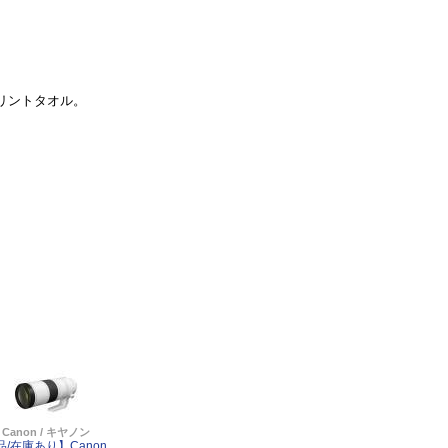
リントタオル。
Canon / キヤノン
品/在庫あり】Canon