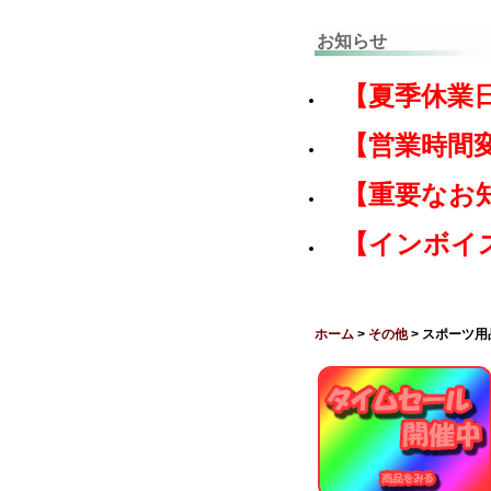
お知らせ
【夏季休業
【営業時間
【重要なお
【インボイ
ホーム
>
その他
> スポーツ用