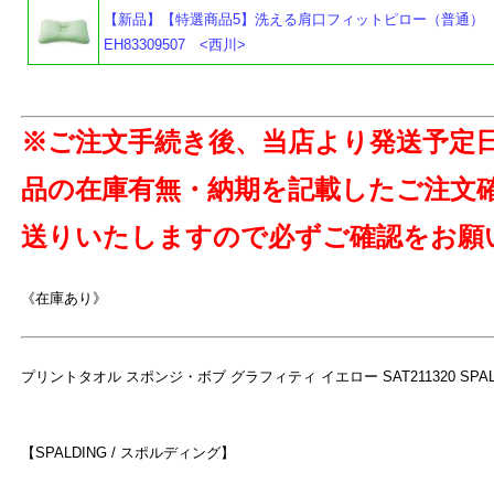
【新品】【特選商品5】洗える肩口フィットピロー（普通
EH83309507 <西川>
※ご注文手続き後、当店より発送予定
品の在庫有無・納期を記載したご注文
送りいたしますので必ずご確認をお願
よ
《在庫あり》
プリントタオル スポンジ・ボブ グラフィティ イエロー SAT211320 SPA
【SPALDING / スポルディング】