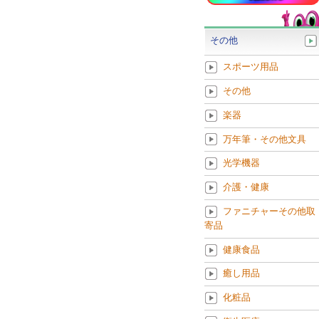
その他
スポーツ用品
その他
楽器
万年筆・その他文具
光学機器
介護・健康
ファニチャーその他取
寄品
健康食品
癒し用品
化粧品