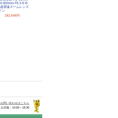
0-800mm F6.3-9 IS
M 超望遠ズームレンズ
ノン
282,646円
て
お問い合わせはこちら
 土日祝：10:00～18:30