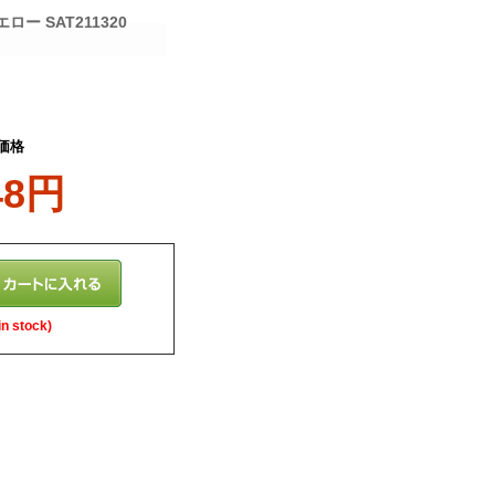
 SAT211320
価格
48円
n stock)