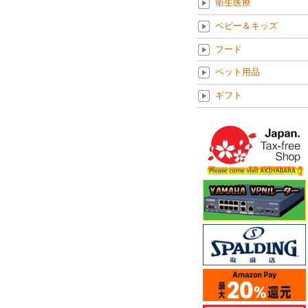
衛生医療
ベビー＆キッズ
フード
ペット用品
ギフト