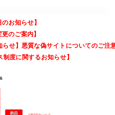
日のお知らせ】
変更のご案内】
知らせ】悪質な偽サイトについてのご注
ス制度に関するお知らせ】
品
※商品区分について