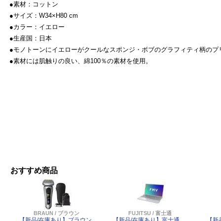
●素材：コットン
●サイズ：W34×H80 cm
●カラー：イエロー
●生産国：日本
●モノトーンにイエローがクールなスポンジ・ボブのグラフィティ柄のプ
●素材には肌触りの良い、綿100％の素材を使用。
おすすめ商品
BRAUN / ブラウン
FUJITSU / 富士通
【新品/在庫あり】ブラウン
【新品/在庫あり】富士通
【新