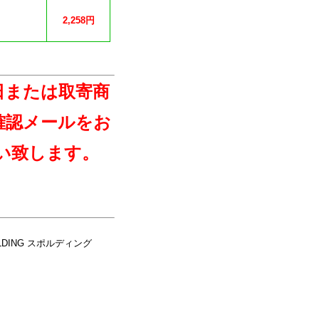
）
2,258円
日または取寄商
確認メールをお
い致します。
LDING スポルディング