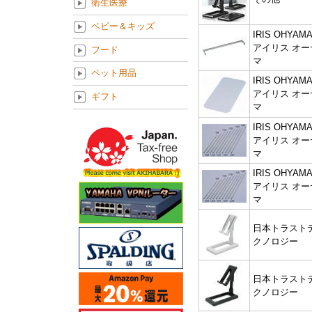
衛生医療
ベビー＆キッズ
IRIS OHYAMA
アイリス オー
フード
マ
ペット用品
IRIS OHYAMA
アイリス オー
ギフト
マ
IRIS OHYAMA
アイリス オー
マ
IRIS OHYAMA
アイリス オー
マ
日本トラスト
クノロジー
日本トラスト
クノロジー