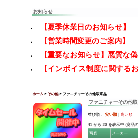
お知らせ
【夏季休業日のお知らせ】
【営業時間変更のご案内】
【重要なお知らせ】悪質な
【インボイス制度に関する
ホーム
>
その他
> ファニチャーその他取寄品
ファニチャーその他取
並び順：
安い順
|
高い順
41
から
20
を表示中 (商品
写真
メーカー