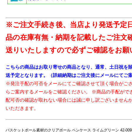
※ご注文手続き後、当店より発送予定
品の在庫有無・納期を記載したご注文
送りいたしますので必ずご確認をお願
よ
こちらの商品はお取り寄せの商品となり、通常、土日祝を除
送予定となります。（詳細納期はご注文後にメールにてご
※発注手配の可否をメールにてご確認させて頂く場合がご
らご案内するメールをご確認ください。 ※商品の手配がで
配可否の確認が取れない場合には誠に申し訳ございません
いただきます。
バスケットボール素材のクリアボール ペンケース ライムグリーン 42-009LG