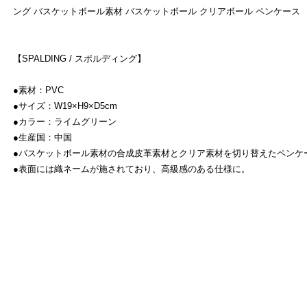
ング バスケットボール素材 バスケットボール クリアボール ペンケース
【SPALDING / スポルディング】
●素材：PVC
●サイズ：W19×H9×D5cm
●カラー：ライムグリーン
●生産国：中国
●バスケットボール素材の合成皮革素材とクリア素材を切り替えたペンケ
●表面には織ネームが施されており、高級感のある仕様に。