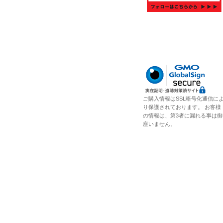
ご購入情報はSSL暗号化通信に
り保護されております。 お客様
の情報は、第3者に漏れる事は御
座いません。