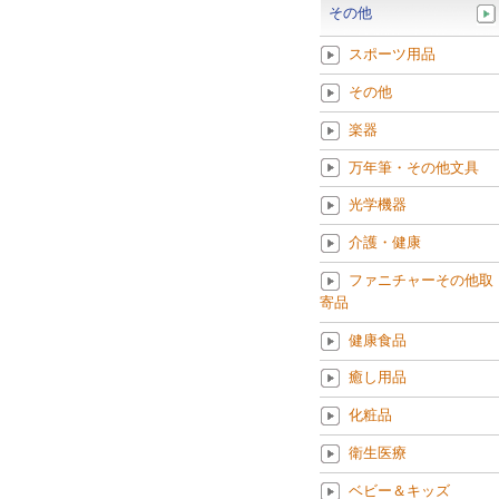
その他
スポーツ用品
その他
楽器
万年筆・その他文具
光学機器
介護・健康
ファニチャーその他取
寄品
健康食品
癒し用品
化粧品
衛生医療
ベビー＆キッズ