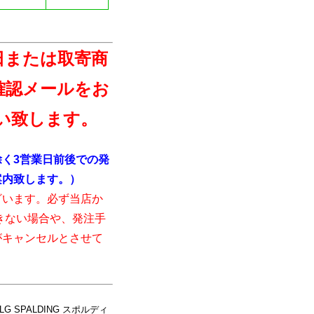
日または取寄商
確認メールをお
い致します。
く3営業日前後での発
案内致します。）
ざいます。必ず当店か
きない場合や、発注手
がキャンセルとさせて
 SPALDING スポルディ