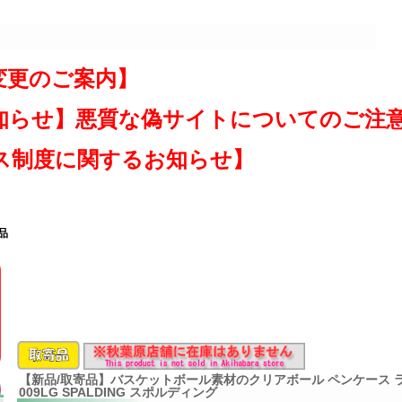
変更のご案内】
知らせ】悪質な偽サイトについてのご注
ス制度に関するお知らせ】
品
【新品/取寄品】バスケットボール素材のクリアボール ペンケース ラ
009LG SPALDING スポルディング