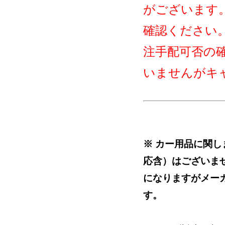
がございます
確認ください
注手配可否の
いませんがキ
※ カー用品に関
応含）はございま
になりますがメー
す。