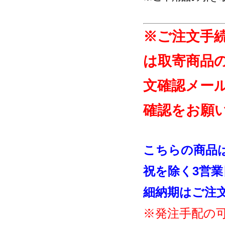
※ご注文手
は取寄商品
文確認メー
確認をお願
こちらの商品
祝を除く3営
細納期はご注
※発注手配の