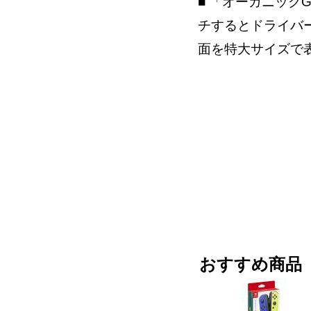
■ 「オーガニック
チするとドライバ
面を特大サイズで
おすすめ商品