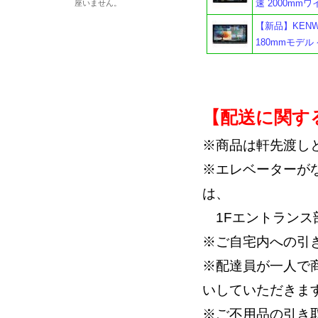
速 2000mm
座いません。
【新品】KENW
180mmモデル
【配送に関す
※商品は軒先渡し
※エレベーターが
は、
1Fエントランス
※ご自宅内への引
※配達員が一人で
いしていただきま
※ご不用品の引き