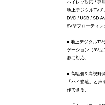
ハイレゾ対応 / 
地上デジタルTVチュー
DVD / USB / 
8V型フローティン
■ 地上デジタルTVチュ
ゲーション（8V型
源に対応。
■ 高精細＆高視野
「ハイ彩速」と声
作できる。