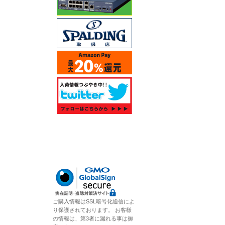
ご購入情報はSSL暗号化通信によ
り保護されております。 お客様
の情報は、第3者に漏れる事は御