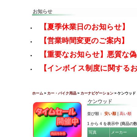
お知らせ
【夏季休業日のお知らせ】
【営業時間変更のご案内】
【重要なお知らせ】悪質な
【インボイス制度に関する
ホーム
>
カー・バイク用品
>
カーナビゲーション
> ケンウッド
ケンウッド
並び順：
安い順
|
高い順
1
から
4
を表示中 (商品の
写真
メーカー