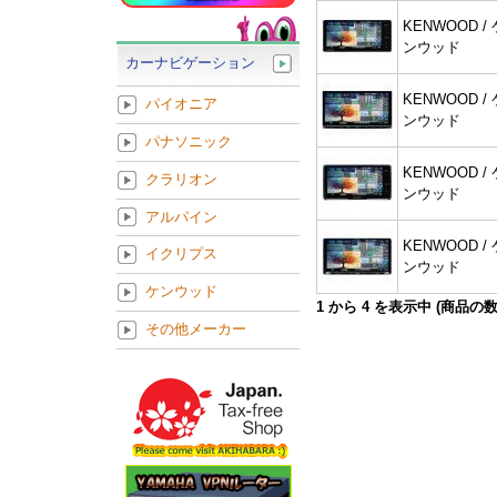
KENWOOD / 
ンウッド
カーナビゲーション
KENWOOD / 
パイオニア
ンウッド
パナソニック
KENWOOD / 
クラリオン
ンウッド
アルパイン
KENWOOD / 
イクリプス
ンウッド
ケンウッド
1
から
4
を表示中 (商品の
その他メーカー