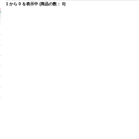
1
から
0
を表示中 (商品の数：
0
)