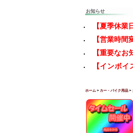
お知らせ
【夏季休業
【営業時間
【重要なお
【インボイ
ホーム
>
カー・バイク用品
>