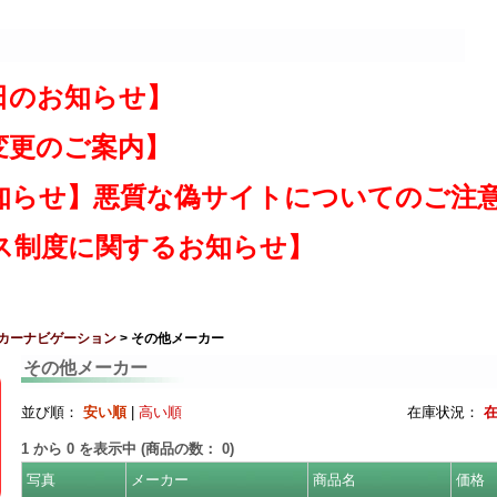
日のお知らせ】
変更のご案内】
知らせ】悪質な偽サイトについてのご注
ス制度に関するお知らせ】
カーナビゲーション
> その他メーカー
その他メーカー
並び順：
安い順
|
高い順
在庫状況：
1
から
0
を表示中 (商品の数：
0
)
写真
メーカー
商品名
価格