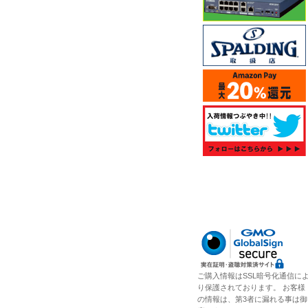
ご購入情報はSSL暗号化通信に
り保護されております。 お客様
の情報は、第3者に漏れる事は御