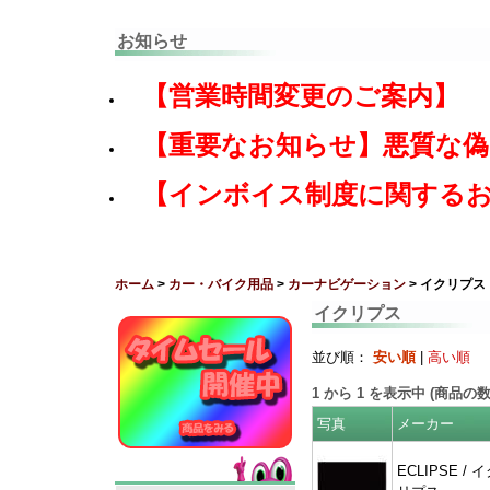
お知らせ
【営業時間変更のご案内】
【重要なお知らせ】悪質な
【インボイス制度に関する
ホーム
>
カー・バイク用品
>
カーナビゲーション
> イクリプス
イクリプス
並び順：
安い順
|
高い順
1
から
1
を表示中 (商品の
写真
メーカー
ECLIPSE / 