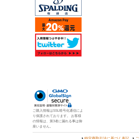
ご購入情報はSSL暗号化通信によ
り保護されております。 お客様
の情報は、第3者に漏れる事は御
座いません。
特定商取引法に基づく表記
ご