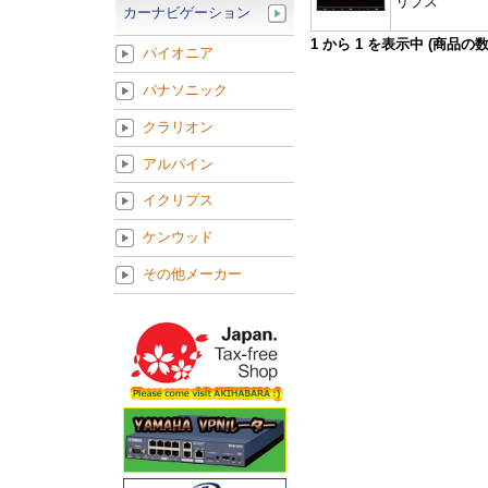
リプス
カーナビゲーション
1
から
1
を表示中 (商品の
パイオニア
パナソニック
クラリオン
アルパイン
イクリプス
ケンウッド
その他メーカー