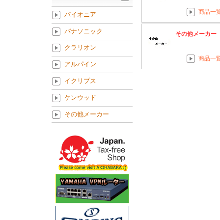
商品一
パイオニア
パナソニック
その他メーカー
クラリオン
商品一
アルパイン
イクリプス
ケンウッド
その他メーカー