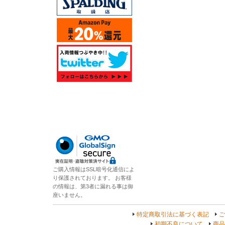
ご購入情報はSSL暗号化通信によ
り保護されております。 お客様
の情報は、第3者に漏れる事は御
座いません。
特定商取引法に基づく表記
ご
初期不良について
商品