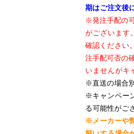
期はご注文後
※発注手配の
がございます
確認ください
注手配可否の
いませんがキ
※直送の場合
※キャンペー
る可能性がご
※メーカーや
願いする場合