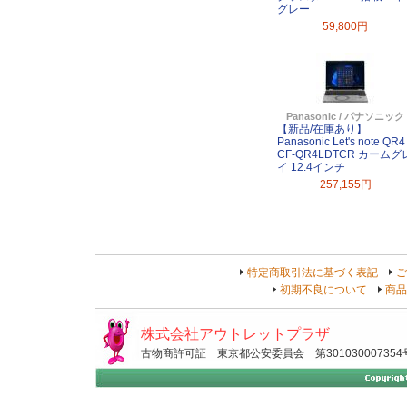
グレー
59,800円
Panasonic / パナソニック
【新品/在庫あり】
Panasonic Let's note QR4
CF-QR4LDTCR カームグ
イ 12.4インチ
257,155円
特定商取引法に基づく表記
ご
初期不良について
商品
株式会社アウトレットプラザ
古物商許可証 東京都公安委員会 第301030007354