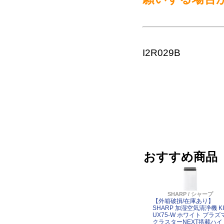
I2R029B
おすすめ商品
SHARP / シャープ
【外箱破損/在庫あり】
SHARP 加湿空気清浄機 KI
UX75-W ホワイト プラズ
クラスターNEXT搭載ハイ