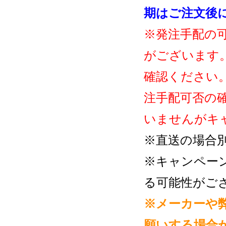
期はご注文後
※発注手配の
がございます
確認ください
注手配可否の
いませんがキ
※直送の場合
※キャンペー
る可能性がご
※メーカーや
願いする場合