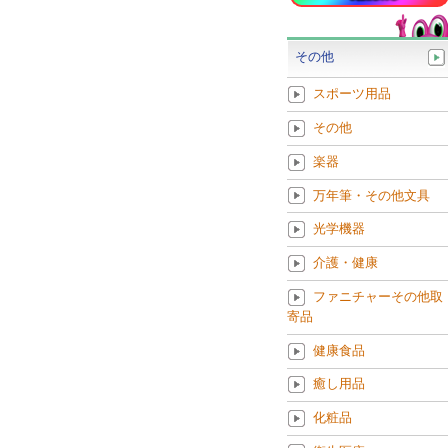
その他
スポーツ用品
その他
楽器
万年筆・その他文具
光学機器
介護・健康
ファニチャーその他取
寄品
健康食品
癒し用品
化粧品