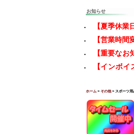
お知らせ
【夏季休業
【営業時間
【重要なお
【インボイ
ホーム
>
その他
> スポーツ用