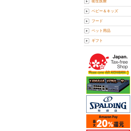
衛生医療
ベビー＆キッズ
フード
ペット用品
ギフト