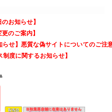
日のお知らせ】
変更のご案内】
知らせ】悪質な偽サイトについてのご注
ス制度に関するお知らせ】
品