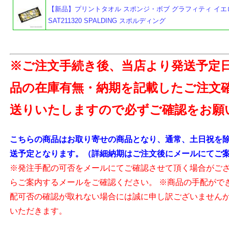
【新品】プリントタオル スポンジ・ボブ グラフィティ イエ
SAT211320 SPALDING スポルディング
※ご注文手続き後、当店より発送予定
品の在庫有無・納期を記載したご注文
送りいたしますので必ずご確認をお願
よ
こちらの商品はお取り寄せの商品となり、通常、土日祝を除
送予定となります。（詳細納期はご注文後にメールにてご
※発注手配の可否をメールにてご確認させて頂く場合がご
らご案内するメールをご確認ください。 ※商品の手配がで
配可否の確認が取れない場合には誠に申し訳ございません
いただきます。