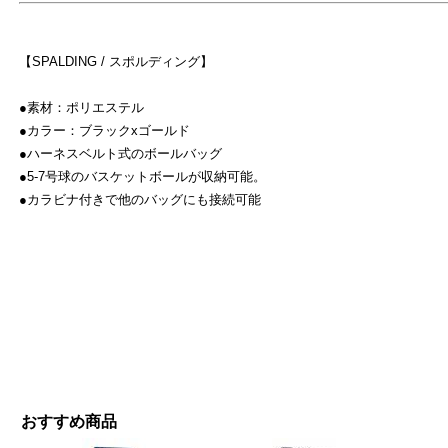
【SPALDING / スポルディング】
●素材：ポリエステル
●カラー：ブラックxゴールド
●ハーネスベルト式のボールバッグ
●5-7号球のバスケットボールが収納可能。
●カラビナ付きで他のバッグにも接続可能
おすすめ商品