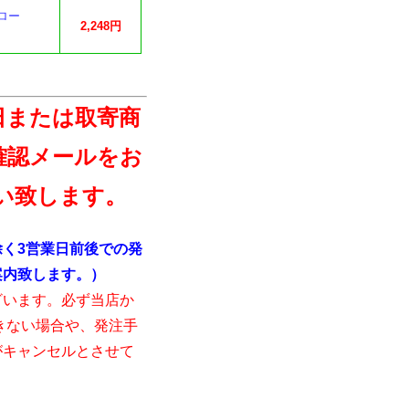
ロー
2,248円
日または取寄商
確認メールをお
い致します。
く3営業日前後での発
案内致します。）
ざいます。必ず当店か
きない場合や、発注手
がキャンセルとさせて