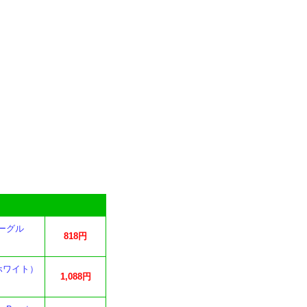
ーグル
818円
ホワイト）
1,088円