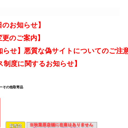
日のお知らせ】
変更のご案内】
知らせ】悪質な偽サイトについてのご注
ス制度に関するお知らせ】
ャーその他取寄品