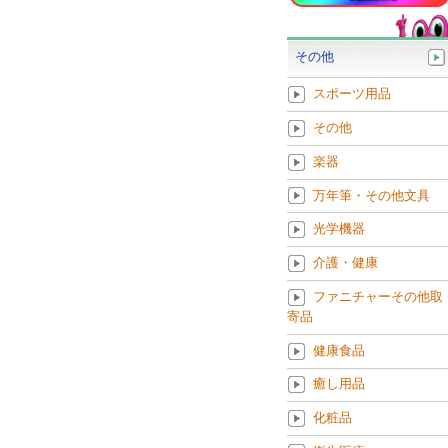
その他
スポーツ用品
その他
楽器
万年筆・その他文具
光学機器
介護・健康
ファニチャーその他取
寄品
健康食品
癒し用品
化粧品