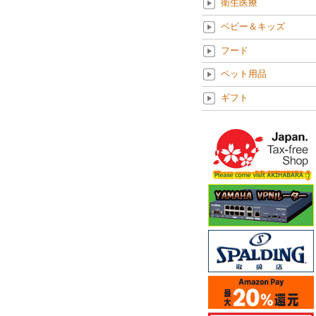
衛生医療
ベビー＆キッズ
フード
ペット用品
ギフト