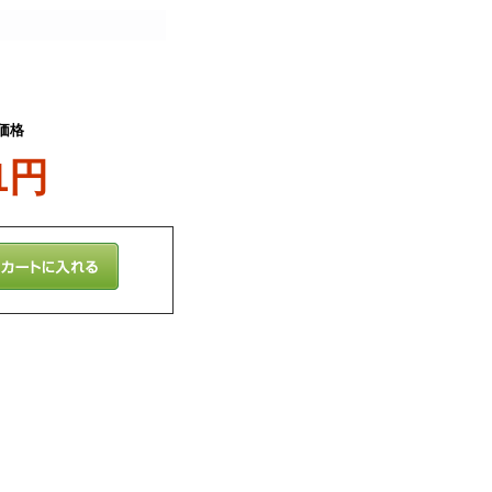
価格
1円