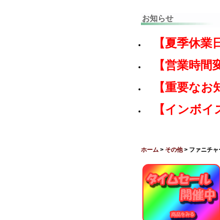
お知らせ
【夏季休業
【営業時間
【重要なお
【インボイ
ホーム
>
その他
> ファニチ