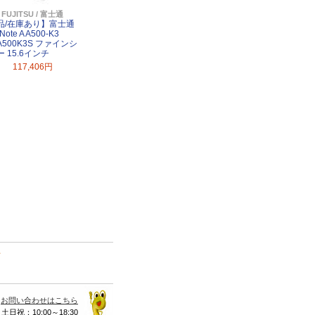
FUJITSU / 富士通
品/在庫あり】富士通
Note A A500-K3
A500K3S ファインシ
 15.6インチ
117,406円
て
お問い合わせはこちら
 土日祝：10:00～18:30