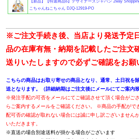
【新品】【特選商品6】デザイナーズジャパン 2way Shopping 
こちゃんねこちゃん DJQ-12919-PO
※ご注文手続き後、当店より発送予定
品の在庫有無・納期を記載したご注文
送りいたしますので必ずご確認をお願
よ
こちらの商品はお取り寄せの商品となり、通常、土日祝を除
送となります。（詳細納期はご注文後にメールにてご案内
※発注手配の可否をメールにてご確認させて頂く場合がご
らご案内するメールをご確認ください。 ※商品の手配がで
配可否の確認が取れない場合には誠に申し訳ございません
いただきます。
※直送の場合別途送料が掛かる場合がございます