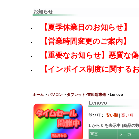
お知らせ
【夏季休業日のお知らせ】
【営業時間変更のご案内】
【重要なお知らせ】悪質な
【インボイス制度に関する
ホーム
>
パソコン
>
タブレット･書籍端末他
> Lenovo
Lenovo
並び順：
安い順
|
高い順
1
から
0
を表示中 (商品の
写真
メーカー