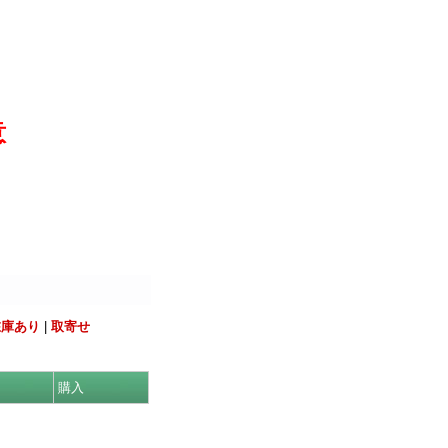
意
在庫あり
|
取寄せ
購入