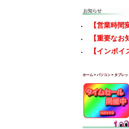
お知らせ
【営業時間
【重要なお
【インボイ
ホーム
>
パソコン
>
タブレッ