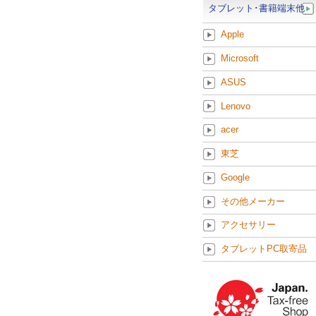
タブレット･書籍端末他
Apple
Microsoft
ASUS
Lenovo
acer
東芝
Google
その他メーカー
アクセサリー
タブレットPC取寄品