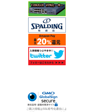
ご購入情報はSSL暗号化通信によ