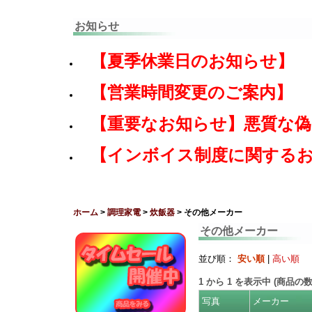
お知らせ
【夏季休業日のお知らせ】
【営業時間変更のご案内】
【重要なお知らせ】悪質な
【インボイス制度に関する
ホーム
>
調理家電
>
炊飯器
> その他メーカー
その他メーカー
並び順：
安い順
|
高い順
1
から
1
を表示中 (商品の
写真
メーカー