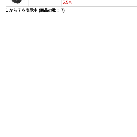
5.5合
1
から
7
を表示中 (商品の数：
7
)
よ