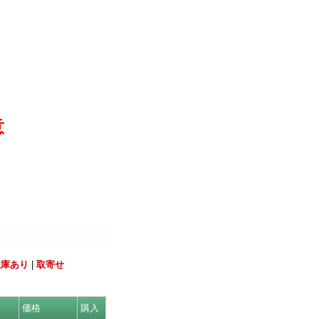
意
在庫あり
|
取寄せ
価格
購入