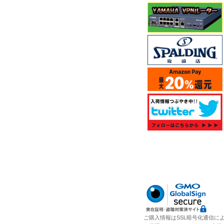
ご購入情報はSSL暗号化通信に