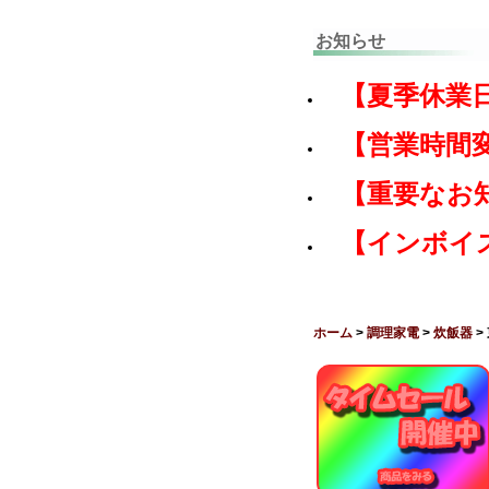
お知らせ
【夏季休業
【営業時間
【重要なお
【インボイ
ホーム
>
調理家電
>
炊飯器
>