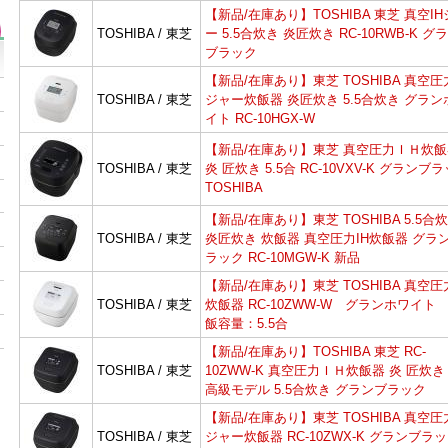
【新品/在庫あり】TOSHIBA 東芝 真空I
TOSHIBA / 東芝
ー 5.5合炊き 炎匠炊き RC-10RWB-K グ
ブラック
【新品/在庫あり】東芝 TOSHIBA 真空圧
TOSHIBA / 東芝
ジャー炊飯器 炎匠炊き 5.5合炊き グラン
イト RC-10HGX-W
【新品/在庫あり】東芝 真空圧力ＩＨ炊飯
TOSHIBA / 東芝
炎 匠炊き 5.5合 RC-10VXV-K グランブ
TOSHIBA
【新品/在庫あり】東芝 TOSHIBA 5.5合
TOSHIBA / 東芝
炎匠炊き 炊飯器 真空圧力IH炊飯器 グラ
ラック RC-10MGW-K 新品
【新品/在庫あり】東芝 TOSHIBA 真空圧
TOSHIBA / 東芝
炊飯器 RC-10ZWW-W グランホワイト
飯容量：5.5合
【新品/在庫あり】TOSHIBA 東芝 RC-
TOSHIBA / 東芝
10ZWW-K 真空圧力ＩＨ炊飯器 炎 匠炊き
高級モデル 5.5合炊き グランブラック
【新品/在庫あり】東芝 TOSHIBA 真空圧
TOSHIBA / 東芝
ジャー炊飯器 RC-10ZWX-K グランブラ