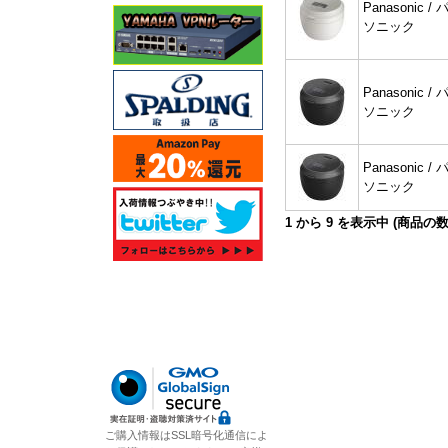
Panasonic / 
ソニック
Panasonic / 
ソニック
Panasonic / 
ソニック
1
から
9
を表示中 (商品の
ご購入情報はSSL暗号化通信によ