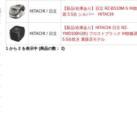
【新品/在庫あり】日立 RZ-BS10M-S IH
HITACHI / 日立
器 5.5合 シルバー HITACHI
【新品/在庫あり】HITACHI 日立 RZ-
HITACHI / 日立
YMD100HJ(K) フロストブラック IH炊飯
5.5合炊き 量販店モデル
1
から
2
を表示中 (商品の数：
2
)