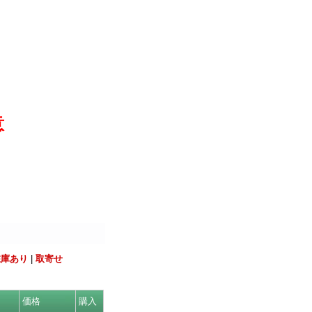
意
在庫あり
|
取寄せ
価格
購入