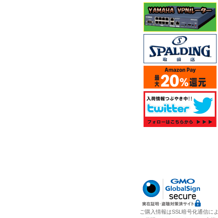
ご購入情報はSSL暗号化通信に