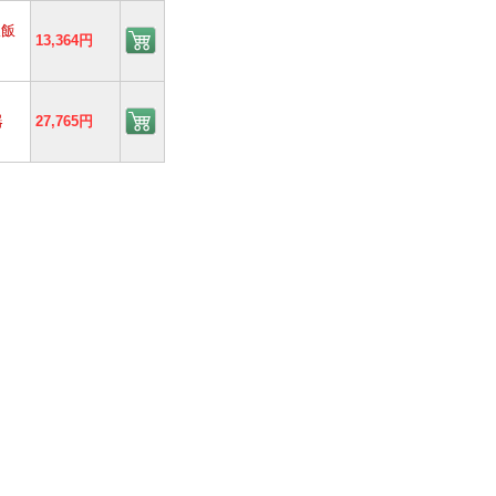
炊飯
13,364円
器
27,765円