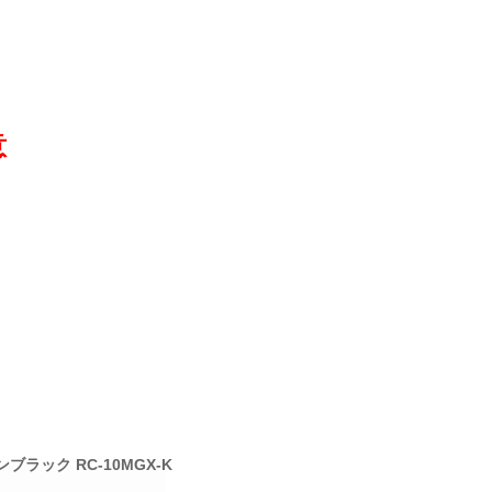
意
ブラック RC-10MGX-K