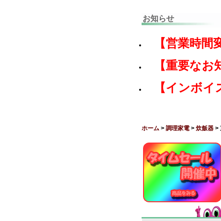
お知らせ
【営業時間
【重要なお
【インボイ
ホーム
>
調理家電
>
炊飯器
>