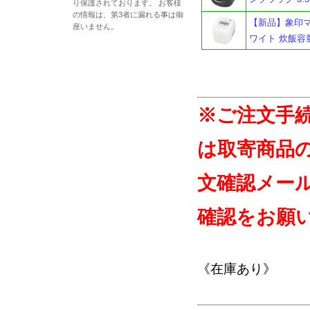
り保護されております。 お客様
の情報は、第3者に漏れる事は御
【新品】象印マホ
座いません。
ワイト 炊飯容量5
※ご注文手
は取寄商品
文確認メー
確認をお願
《在庫あり》