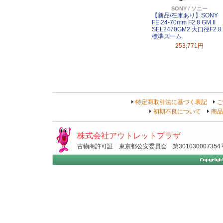
SONY / ソニー
【新品/在庫あり】SONY
FE 24-70mm F2.8 GM II
SEL2470GM2 大口径F2.8
標準ズーム
253,771円
特定商取引法に基づく表記
ご
初期不良について
商品
株式会社アウトレットプラザ
古物商許可証 東京都公安委員会 第301030007354