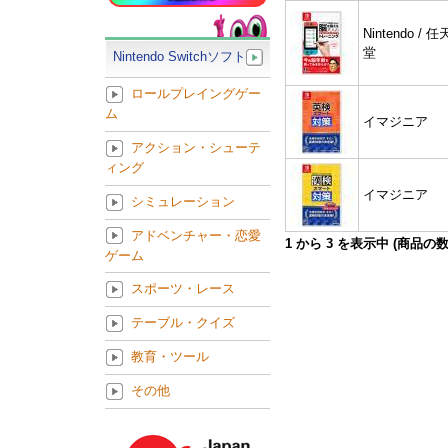
Nintendo / 任
堂
Nintendo Switchソフト
ロールプレイングゲー
ム
イマジニア
アクション・シューテ
ィング
イマジニア
シミュレーション
アドベンチャー・恋愛
1
から
3
を表示中 (商品の
ゲーム
スポーツ・レース
テーブル・クイズ
教育・ツール
その他