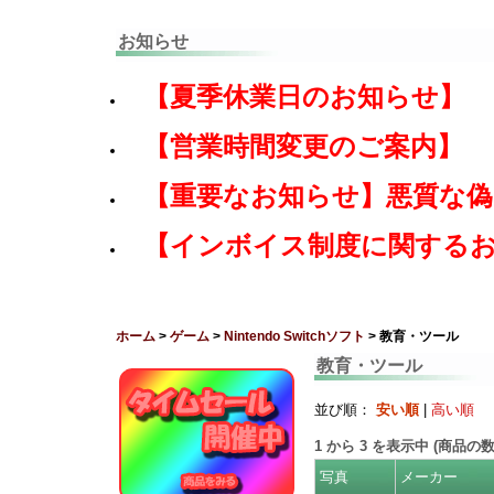
お知らせ
【夏季休業日のお知らせ】
【営業時間変更のご案内】
【重要なお知らせ】悪質な
【インボイス制度に関する
ホーム
>
ゲーム
>
Nintendo Switchソフト
> 教育・ツール
教育・ツール
並び順：
安い順
|
高い順
1
から
3
を表示中 (商品の
写真
メーカー