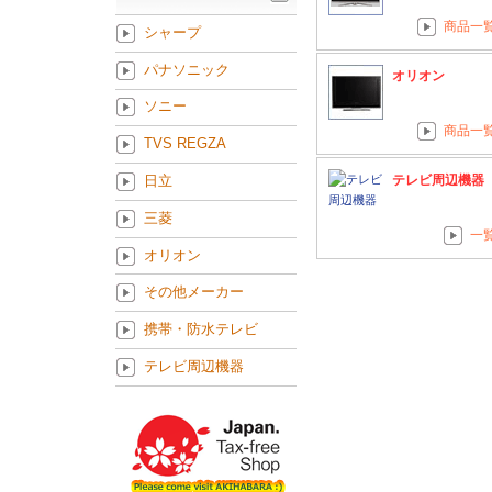
商品一
シャープ
パナソニック
オリオン
ソニー
商品一
TVS REGZA
テレビ周辺機器
日立
三菱
一
オリオン
その他メーカー
携帯・防水テレビ
テレビ周辺機器