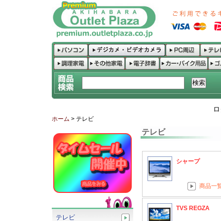
ロ
ホーム
> テレビ
テレビ
シャープ
商品一
TVS REGZA
テレビ