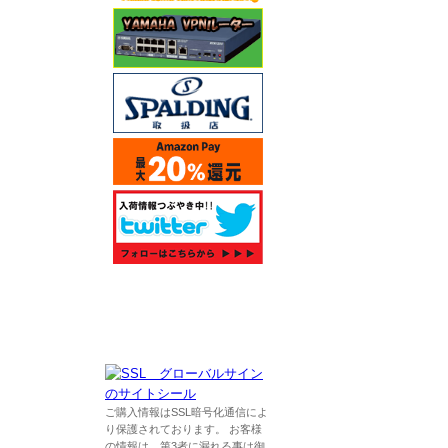
ご購入情報はSSL暗号化通信によ
り保護されております。 お客様
の情報は、第3者に漏れる事は御