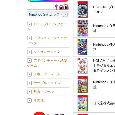
PLAION / プ
イオン
Nintendo Switchソフト
ロールプレイングゲー
Nintendo / 任
ム
堂
アクション・シューテ
ィング
Nintendo / 任
堂
シミュレーション
アドベンチャー・恋愛
KONAMI / コ
ゲーム
ミデジタルエ
タテインメン
スポーツ・レース
Nintendo / 任
テーブル・クイズ
堂
教育・ツール
その他
任天堂株式会