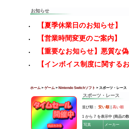
お知らせ
【夏季休業日のお知らせ】
【営業時間変更のご案内】
【重要なお知らせ】悪質な
【インボイス制度に関する
ホーム
>
ゲーム
>
Nintendo Switchソフト
> スポーツ・レース
スポーツ・レース
並び順：
安い順
|
高い順
1
から
7
を表示中 (商品の
写真
メーカー