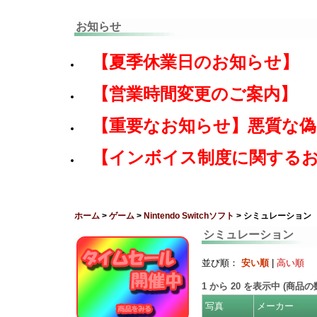
お知らせ
【夏季休業日のお知らせ】
【営業時間変更のご案内】
【重要なお知らせ】悪質な
【インボイス制度に関する
ホーム
>
ゲーム
>
Nintendo Switchソフト
> シミュレーション
シミュレーション
並び順：
安い順
|
高い順
1
から
20
を表示中 (商品
写真
メーカー