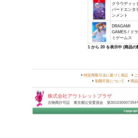
クラウディッ
パードエンタ
ンメント
DRAGAMI
GAMES / ド
ミゲームス
1
から
20
を表示中 (商品
特定商取引法に基づく表記
ご
初期不良について
商品
株式会社アウトレットプラザ
古物商許可証 東京都公安委員会 第301030007354