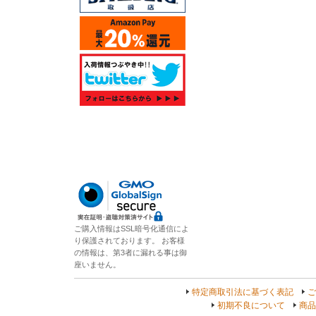
ご購入情報はSSL暗号化通信によ
り保護されております。 お客様
の情報は、第3者に漏れる事は御
座いません。
特定商取引法に基づく表記
ご
初期不良について
商品