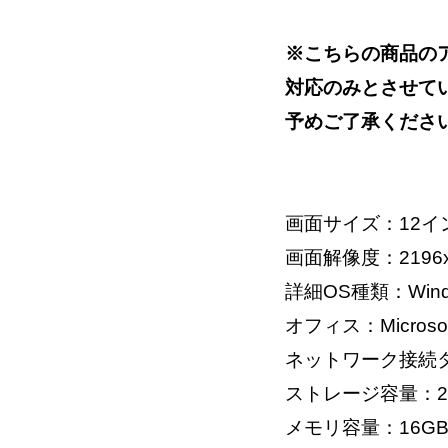
※こちらの商品の
対応のみとさせて
予めご了承くださ
画面サイズ：12イ
画面解像度：2196x
詳細OS種類：Windo
オフィス：Microso
ネットワーク接続タ
ストレージ容量：2
メモリ容量：16G