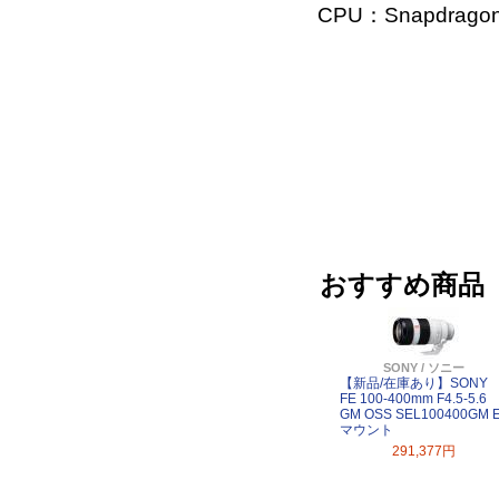
CPU：Snapdragon 
おすすめ商品
SONY / ソニー
【新品/在庫あり】SONY
FE 100-400mm F4.5-5.6
GM OSS SEL100400GM 
マウント
291,377円