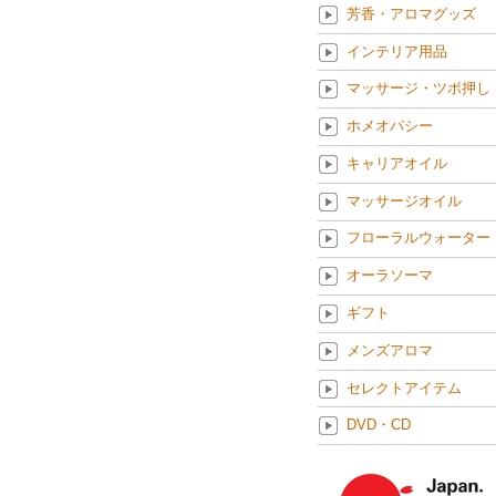
芳香・アロマグッズ
インテリア用品
マッサージ・ツボ押し
ホメオパシー
キャリアオイル
マッサージオイル
フローラルウォーター
オーラソーマ
ギフト
メンズアロマ
セレクトアイテム
DVD・CD