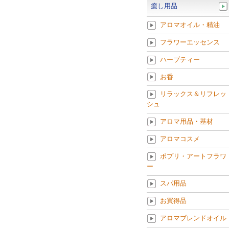
癒し用品
アロマオイル・精油
フラワーエッセンス
ハーブティー
お香
リラックス＆リフレッ
シュ
アロマ用品・基材
アロマコスメ
ポプリ・アートフラワ
ー
スパ用品
お買得品
アロマブレンドオイル