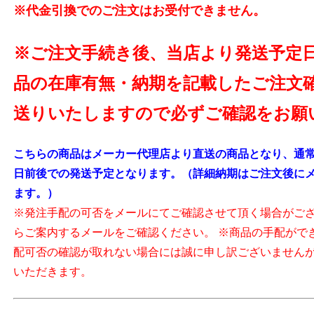
※代金引換でのご注文はお受付できません。
※ご注文手続き後、当店より発送予定
品の在庫有無・納期を記載したご注文
送りいたしますので必ずご確認をお願
こちらの商品はメーカー代理店より直送の商品となり、通常
日前後での発送予定となります。（詳細納期はご注文後に
ます。）
※発注手配の可否をメールにてご確認させて頂く場合がご
らご案内するメールをご確認ください。 ※商品の手配がで
配可否の確認が取れない場合には誠に申し訳ございません
いただきます。