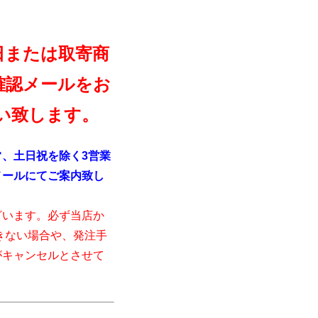
日または取寄商
確認メールをお
い致します。
、土日祝を除く3営業
メールにてご案内致し
ざいます。必ず当店か
きない場合や、発注手
がキャンセルとさせて