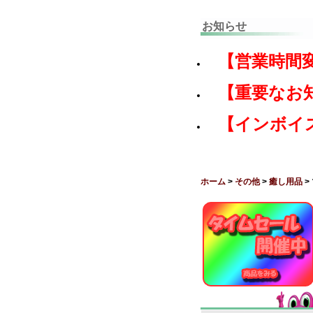
お知らせ
【営業時間
【重要なお
【インボイ
ホーム
>
その他
>
癒し用品
>