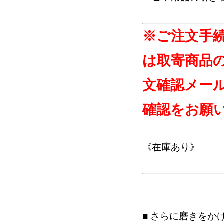
※ご注文手
は取寄商品
文確認メー
確認をお願
《在庫あり》
■ さらに磨きを