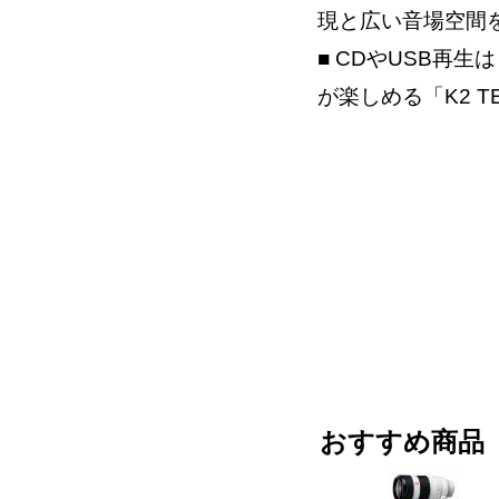
現と広い音場空間
■ CDやUSB再
が楽しめる「K2 T
おすすめ商品