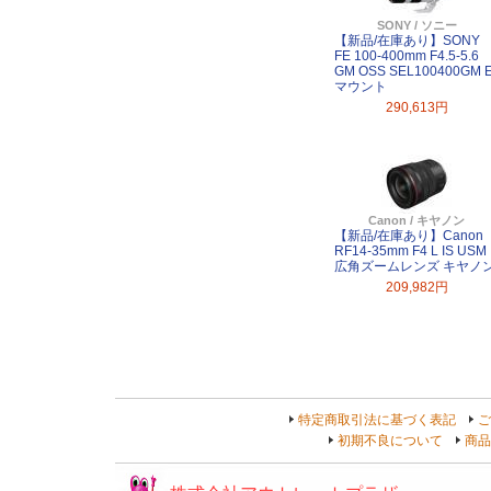
SONY / ソニー
【新品/在庫あり】SONY
FE 100-400mm F4.5-5.6
GM OSS SEL100400GM 
マウント
290,613円
Canon / キヤノン
【新品/在庫あり】Canon
RF14-35mm F4 L IS USM
広角ズームレンズ キヤノ
209,982円
特定商取引法に基づく表記
ご
初期不良について
商品