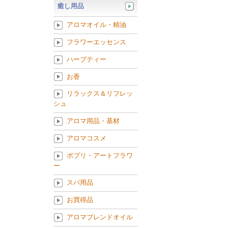
癒し用品
アロマオイル・精油
フラワーエッセンス
ハーブティー
お香
リラックス＆リフレッ
シュ
アロマ用品・基材
アロマコスメ
ポプリ・アートフラワ
ー
スパ用品
お買得品
アロマブレンドオイル