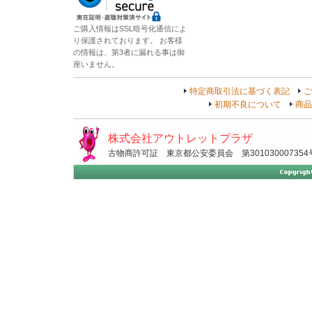
ご購入情報はSSL暗号化通信によ
り保護されております。 お客様
の情報は、第3者に漏れる事は御
座いません。
特定商取引法に基づく表記
ご
初期不良について
商品
株式会社アウトレットプラザ
古物商許可証 東京都公安委員会 第301030007354