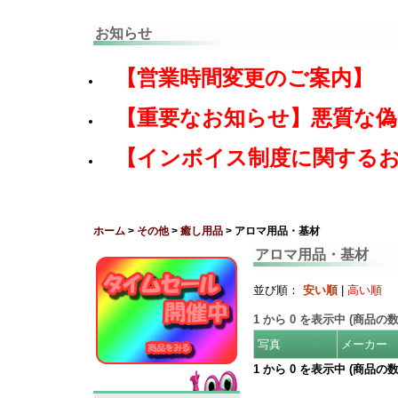
お知らせ
【営業時間変更のご案内】
【重要なお知らせ】悪質な
【インボイス制度に関する
ホーム
>
その他
>
癒し用品
> アロマ用品・基材
アロマ用品・基材
並び順：
安い順
|
高い順
1
から
0
を表示中 (商品の
写真
メーカー
1
から
0
を表示中 (商品の