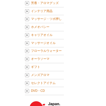
芳香・アロマグッズ
インテリア用品
マッサージ・ツボ押し
ホメオパシー
キャリアオイル
マッサージオイル
フローラルウォーター
オーラソーマ
ギフト
メンズアロマ
セレクトアイテム
DVD・CD