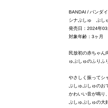
BANDAI / バンダイ
シナぷしゅ ぷし
発売日：2024年03
対象年齢：3ヶ月
民放初の赤ちゃん
ゅぷしゅのふりふ
やさしく振ってシ
ぷしゅぷしゅのお
かわいい音が鳴り
ぷしゅぷしゅの大