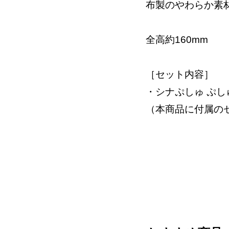
布製のやわらか素
全高約160mm
［セット内容］
・シナぷしゅ ぷ
（本商品に付属の