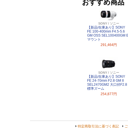
おすすめ商品
SONY / ソニー
【新品/在庫あり】SONY
FE 100-400mm F4.5-5.6
GM OSS SEL100400GM 
マウント
291,464円
SONY / ソニー
【新品/在庫あり】SONY
FE 24-70mm F2.8 GM II
SEL2470GM2 大口径F2.8
標準ズーム
254,877円
特定商取引法に基づく表記
ご