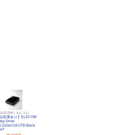
ELECOM / エレコム
品/在庫あり】ELECOM
top Drive
.2(Gen1)8.0TB Black
-HT