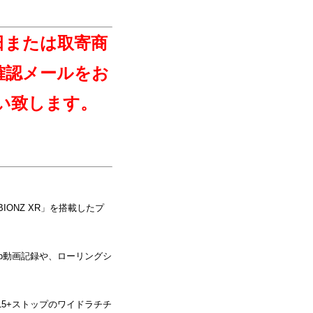
日または取寄商
確認メールをお
い致します。
IONZ XR」を搭載したプ
120p動画記録や、ローリングシ
て、15+ストップのワイドラチチ