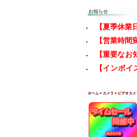
お知らせ
【夏季休業
【営業時間
【重要なお
【インボイ
ホーム
>
カメラ
>
ビデオカメ