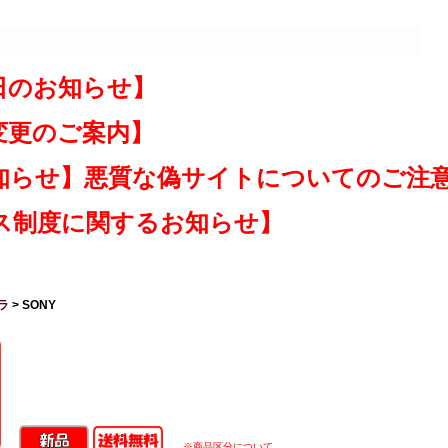
日のお知らせ】
変更のご案内】
知らせ】悪質な偽サイトについてのご注
ス制度に関するお知らせ】
ラ
> SONY
※商品区分について