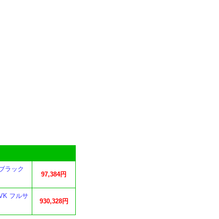
K ブラック
97,384円
VK フルサ
930,328円