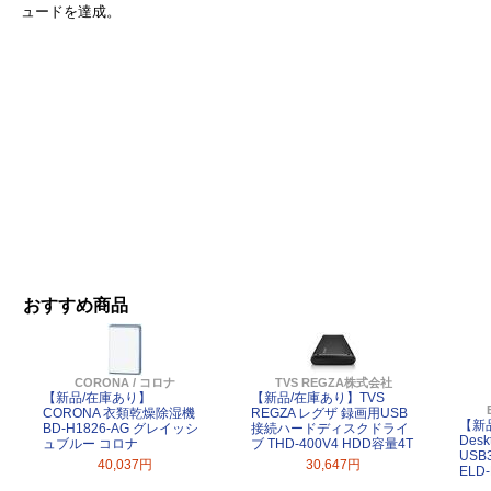
ュードを達成。
おすすめ商品
CORONA / コロナ
TVS REGZA株式会社
【新品/在庫あり】
【新品/在庫あり】TVS
CORONA 衣類乾燥除湿機
REGZA レグザ 録画用USB
【新
BD-H1826-AG グレイッシ
接続ハードディスクドライ
Desk
ュブルー コロナ
ブ THD-400V4 HDD容量4T
USB3
40,037円
30,647円
ELD