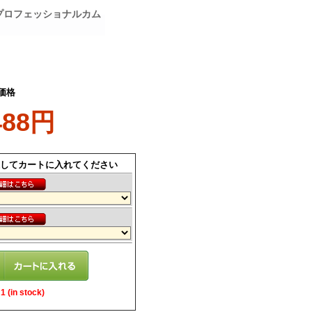
ディ プロフェッショナルカム
価格
488円
してカートに入れてください
 (in stock)