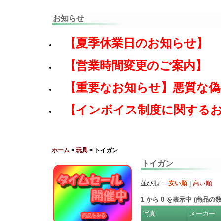
お知らせ
【夏季休業日のお知らせ】
【営業時間変更のご案内】
【重要なお知らせ】悪質な
【インボイス制度に関する
ホーム
>
玩具
> トイガン
トイガン
並び順：
安い順
|
高い順
1
から
0
を表示中 (商品の
写真
メーカー