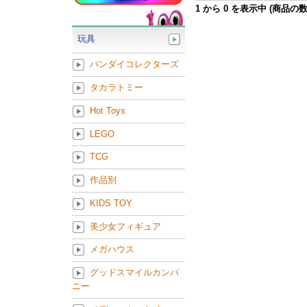
1
から
0
を表示中 (商品の
玩具
バンダイコレクターズ
タカラトミー
Hot Toys
LEGO
TCG
作品別
KIDS TOY
美少女フィギュア
メガハウス
グッドスマイルカンパ
ニー