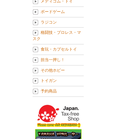
メディコム・トイ
ボードゲーム
ラジコン
格闘技・プロレス・マ
スク
食玩・カプセルトイ
担当一押し！
その他ホビー
トイガン
予約商品