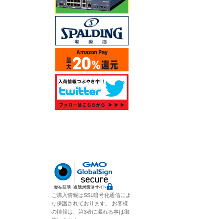
ご購入情報はSSL暗号化通信によ
り保護されております。 お客様
の情報は、第3者に漏れる事は御