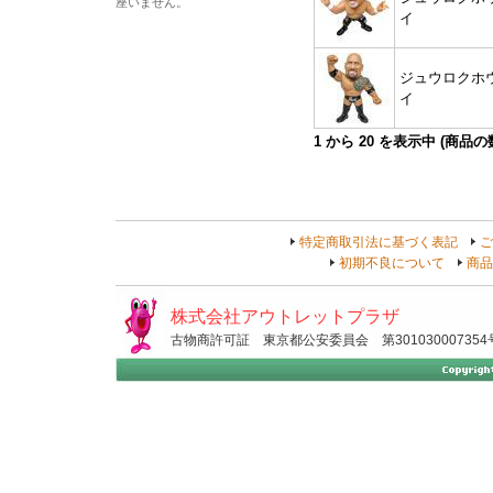
座いません。
イ
ジュウロクホ
イ
1
から
20
を表示中 (商品
特定商取引法に基づく表記
ご
初期不良について
商品
株式会社アウトレットプラザ
古物商許可証 東京都公安委員会 第301030007354