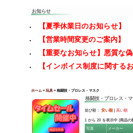
お知らせ
【夏季休業日のお知らせ】
【営業時間変更のご案内】
【重要なお知らせ】悪質な
【インボイス制度に関する
ホーム
>
玩具
> 格闘技・プロレス・マスク
格闘技・プロレス・マ
並び順：
安い順
|
高い順
1
から
20
を表示中 (商品
写真
メーカー